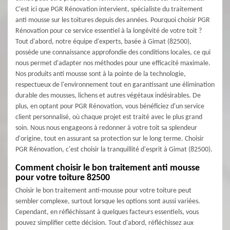
C'est ici que PGR Rénovation intervient, spécialiste du traitement
anti mousse sur les toitures depuis des années. Pourquoi choisir PGR
Rénovation pour ce service essentiel à la longévité de votre toit ?
Tout d'abord, notre équipe d'experts, basée à Gimat (82500),
possède une connaissance approfondie des conditions locales, ce qui
nous permet d'adapter nos méthodes pour une efficacité maximale.
Nos produits anti mousse sont à la pointe de la technologie,
respectueux de l'environnement tout en garantissant une élimination
durable des mousses, lichens et autres végétaux indésirables. De
plus, en optant pour PGR Rénovation, vous bénéficiez d'un service
client personnalisé, où chaque projet est traité avec le plus grand
soin. Nous nous engageons à redonner à votre toit sa splendeur
d'origine, tout en assurant sa protection sur le long terme. Choisir
PGR Rénovation, c'est choisir la tranquillité d'esprit à Gimat (82500).
Comment choisir le bon traitement anti mousse
pour votre toiture 82500
Choisir le bon traitement anti-mousse pour votre toiture peut
sembler complexe, surtout lorsque les options sont aussi variées.
Cependant, en réfléchissant à quelques facteurs essentiels, vous
pouvez simplifier cette décision. Tout d'abord, réfléchissez aux