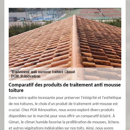
Comparatif des produits de traitement anti mousse
toiture
Dans notre quête incessante pour préserver l'intégrité et l'esthétique
de nos toitures, le choix d'un produit de traitement anti-mousse est
crucial. Chez PGR Rénovation, nous avons exploré divers produits
disponibles sur le marché pour vous offrir un comparatif éclairé. À
Gimat, le climat humide favorise la prolifération de mousses, lichens
et autres végétations indésirables sur nos toits. Ainsi, nous avons