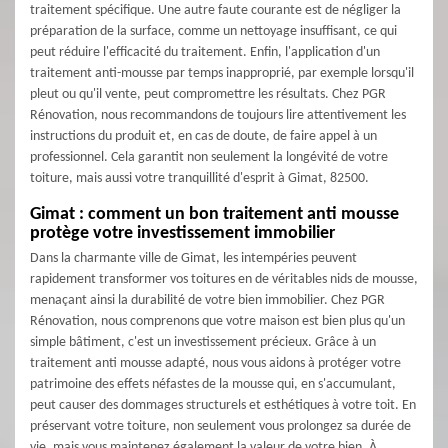
traitement spécifique. Une autre faute courante est de négliger la
préparation de la surface, comme un nettoyage insuffisant, ce qui
peut réduire l'efficacité du traitement. Enfin, l'application d'un
traitement anti-mousse par temps inapproprié, par exemple lorsqu'il
pleut ou qu'il vente, peut compromettre les résultats. Chez PGR
Rénovation, nous recommandons de toujours lire attentivement les
instructions du produit et, en cas de doute, de faire appel à un
professionnel. Cela garantit non seulement la longévité de votre
toiture, mais aussi votre tranquillité d'esprit à Gimat, 82500.
Gimat : comment un bon traitement anti mousse
protège votre investissement immobilier
Dans la charmante ville de Gimat, les intempéries peuvent
rapidement transformer vos toitures en de véritables nids de mousse,
menaçant ainsi la durabilité de votre bien immobilier. Chez PGR
Rénovation, nous comprenons que votre maison est bien plus qu'un
simple bâtiment, c'est un investissement précieux. Grâce à un
traitement anti mousse adapté, nous vous aidons à protéger votre
patrimoine des effets néfastes de la mousse qui, en s'accumulant,
peut causer des dommages structurels et esthétiques à votre toit. En
préservant votre toiture, non seulement vous prolongez sa durée de
vie, mais vous maintenez également la valeur de votre bien. À