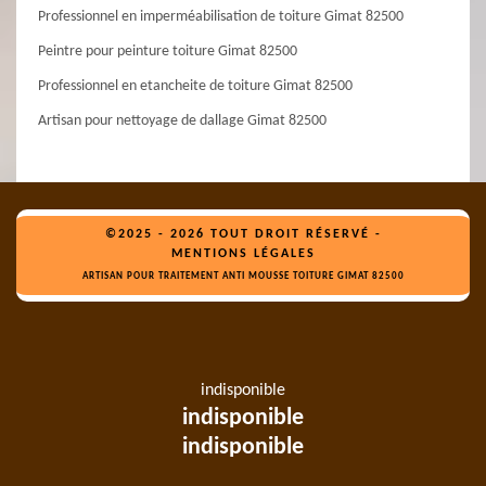
Professionnel en imperméabilisation de toiture Gimat 82500
Peintre pour peinture toiture Gimat 82500
Professionnel en etancheite de toiture Gimat 82500
Artisan pour nettoyage de dallage Gimat 82500
©2025 - 2026 TOUT DROIT RÉSERVÉ -
MENTIONS LÉGALES
ARTISAN POUR TRAITEMENT ANTI MOUSSE TOITURE GIMAT 82500
indisponible
indisponible
indisponible