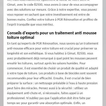
Gimat, avec le code 82500, nous avons à cœur de vous accompagner
avec des solutions sur mesure. Grâce à notre expertise, vous pouvez
vous reposer en sachant que votre investissement est entre de
bonnes mains. Confiez votre toiture à PGR Rénovation et profitez de
l'esprit tranquille que vous méritez.
Conseils d'experts pour un traitement anti mousse
toiture optimal
En tant qu'experts de PGR Rénovation, nous savons qu'un traitement
anti-mousse efficace pour votre toiture est crucial pour préserver sa
longévité et son esthétique. Si vous habitez à Gimat, 82500, vous
avez probablement déjà remarqué à quel point les mousses peuvent
envahir les toitures, surtout après les saisons humides. Pour
commencer, il est essentiel de choisir un produit de qualité et adapté
à votre type de toiture. Les produits à base de biocides sont souvent
recommandés pour leur efficacité. Ensuite, il est crucial de bien
préparer la surface : un nettoyage préalable à l'eau à haute pression
peut faire des miracles. Pensez aussi à la sécurité : utilisez un
équipement anti-chute et, si nécessaire, faites appel à un
professionnel. N'oubliez pas que l'application doit être faite par
temps sec pour garantir une absorption optimale. Enfin, un