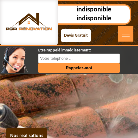
indisponible
indisponible
Devis Gratuit
Etre rappelé immédiatement:
Nos réalisations