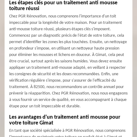
Les étapes clés pour un traitement anti mousse
toiture réussi
Chez PGR Rénovation, nous comprenons l'importance d'un toit
impeccable pour la longévité de votre maison. Pour un traitement
anti-mousse toiture réussi, plusieurs étapes clés s'imposent.
Commencez par un diagnostic précis de l'état de votre toiture, cela
permet d'identifier les zones les plus touchées. Ensuite, un nettoyage
en profondeur s'impose, en utilisant un nettoyeur haute pression
pour éliminer les mousses et lichens en douceur. À Gimat, cela peut
être crucial, surtout après les saisons humides. Vous devez ensuite
appliquer un traitement anti-mousse adapté, en veillant à respecter
les consignes de sécurité et les doses recommandées. Enfin, une
vérification régulière s'impose, pour s'assurer de l'efficacité du
traitement. À 82500, nous recommandons un contrôle annuel pour
prévenir la réapparition. Chez PGR Rénovation, nous nous engageons
à vous fournir un service de qualité, en vous accompagnant à chaque
étape pour un toit impeccable et durable.
Les avantages d'un traitement anti mousse pour
votre toiture Gimat
En tant que société spécialisée à PGR Rénovation, nous comprenons