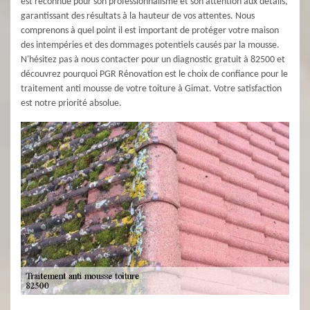
est reconnue pour son professionnalisme et son attention aux détails,
garantissant des résultats à la hauteur de vos attentes. Nous
comprenons à quel point il est important de protéger votre maison
des intempéries et des dommages potentiels causés par la mousse.
N'hésitez pas à nous contacter pour un diagnostic gratuit à 82500 et
découvrez pourquoi PGR Rénovation est le choix de confiance pour le
traitement anti mousse de votre toiture à Gimat. Votre satisfaction
est notre priorité absolue.