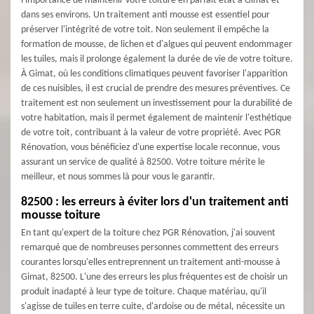
l'importance de maintenir votre toiture en parfait état à Gimat et
dans ses environs. Un traitement anti mousse est essentiel pour
préserver l'intégrité de votre toit. Non seulement il empêche la
formation de mousse, de lichen et d'algues qui peuvent endommager
les tuiles, mais il prolonge également la durée de vie de votre toiture.
À Gimat, où les conditions climatiques peuvent favoriser l'apparition
de ces nuisibles, il est crucial de prendre des mesures préventives. Ce
traitement est non seulement un investissement pour la durabilité de
votre habitation, mais il permet également de maintenir l'esthétique
de votre toit, contribuant à la valeur de votre propriété. Avec PGR
Rénovation, vous bénéficiez d'une expertise locale reconnue, vous
assurant un service de qualité à 82500. Votre toiture mérite le
meilleur, et nous sommes là pour vous le garantir.
82500 : les erreurs à éviter lors d'un traitement anti
mousse toiture
En tant qu'expert de la toiture chez PGR Rénovation, j'ai souvent
remarqué que de nombreuses personnes commettent des erreurs
courantes lorsqu'elles entreprennent un traitement anti-mousse à
Gimat, 82500. L'une des erreurs les plus fréquentes est de choisir un
produit inadapté à leur type de toiture. Chaque matériau, qu'il
s'agisse de tuiles en terre cuite, d'ardoise ou de métal, nécessite un