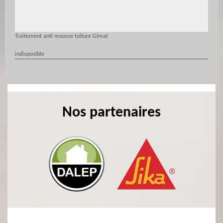
Traitement anti mousse toiture Gimat
indisponible
Nos partenaires