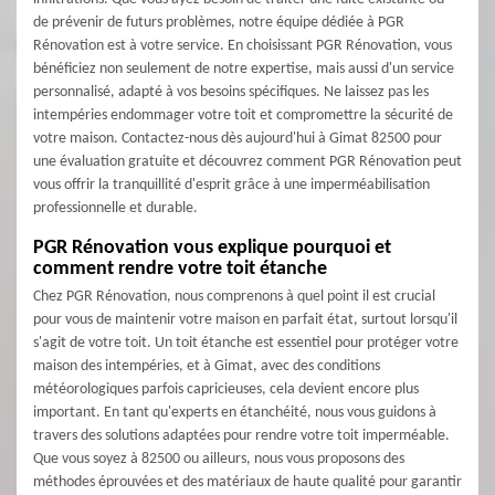
de prévenir de futurs problèmes, notre équipe dédiée à PGR
Rénovation est à votre service. En choisissant PGR Rénovation, vous
bénéficiez non seulement de notre expertise, mais aussi d'un service
personnalisé, adapté à vos besoins spécifiques. Ne laissez pas les
intempéries endommager votre toit et compromettre la sécurité de
votre maison. Contactez-nous dès aujourd'hui à Gimat 82500 pour
une évaluation gratuite et découvrez comment PGR Rénovation peut
vous offrir la tranquillité d'esprit grâce à une imperméabilisation
professionnelle et durable.
PGR Rénovation vous explique pourquoi et
comment rendre votre toit étanche
Chez PGR Rénovation, nous comprenons à quel point il est crucial
pour vous de maintenir votre maison en parfait état, surtout lorsqu'il
s'agit de votre toit. Un toit étanche est essentiel pour protéger votre
maison des intempéries, et à Gimat, avec des conditions
météorologiques parfois capricieuses, cela devient encore plus
important. En tant qu'experts en étanchéité, nous vous guidons à
travers des solutions adaptées pour rendre votre toit imperméable.
Que vous soyez à 82500 ou ailleurs, nous vous proposons des
méthodes éprouvées et des matériaux de haute qualité pour garantir