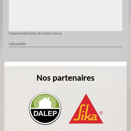
Impermeabilisation de toiture Gimat
indisponible
Nos partenaires