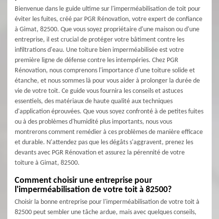
Bienvenue dans le guide ultime sur l'imperméabilisation de toit pour
éviter les fuites, créé par PGR Rénovation, votre expert de confiance
à Gimat, 82500. Que vous soyez propriétaire d'une maison ou d'une
entreprise, il est crucial de protéger votre bâtiment contre les
infiltrations d'eau. Une toiture bien imperméabilisée est votre
première ligne de défense contre les intempéries. Chez PGR
Rénovation, nous comprenons l'importance d'une toiture solide et
étanche, et nous sommes là pour vous aider à prolonger la durée de
vie de votre toit. Ce guide vous fournira les conseils et astuces
essentiels, des matériaux de haute qualité aux techniques
d'application éprouvées. Que vous soyez confronté à de petites fuites
ou à des problèmes d'humidité plus importants, nous vous
montrerons comment remédier à ces problèmes de manière efficace
et durable. N'attendez pas que les dégâts s'aggravent, prenez les
devants avec PGR Rénovation et assurez la pérennité de votre
toiture à Gimat, 82500.
Comment choisir une entreprise pour
l'imperméabilisation de votre toit à 82500?
Choisir la bonne entreprise pour l'imperméabilisation de votre toit à
82500 peut sembler une tâche ardue, mais avec quelques conseils,