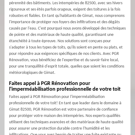
pérennité des bâtiments. Les intempéries de 82500, avec ses hivers
rigoureux et ses étés parfois orageux, exigent des toitures à la fois
robustes et fiables. En tant qu'habitants de Gimat, nous comprenons
l'importance de protéger nos foyers des infiltrations et des dégâts
causés par l'eau. C'est pourquoi nous avons développé des techniques
de pointe et des matériaux de haute qualité, garantissant une
étanchéité à toute épreuve. Nos solutions sont conçues pour
s'adapter à tous les types de toits, qu'ils soient en pente ou plats, et
pour répondre aux exigences spécifiques de nos clients. Avec PGR
Rénovation, vous bénéficiez de l'expertise et du savoir-faire local,
pour une tranquillité d'esprit totale, quelles que soient les conditions
météorologiques de Gimat.
Faites appel à PGR Rénovation pour
l'imperméabilisation professionnelle de votre toit
Faites appel à PGR Rénovation pour l'imperméabilisation
professionnelle de votre toit! En tant que leader dans le domaine à
Gimat 82500, PGR Rénovation est votre partenaire de confiance
pour protéger votre maison des intempéries. Nos experts qualifiés
utilisent des techniques avancées et des matériaux de haute qualité
pour assurer une protection durable contre l'humidité et les
infiltrations. Que vous ayez besoin de traiter une fuite existante ou