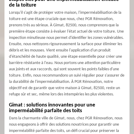
de la toiture
Lorsqu'il s'agit de protéger votre maison, l'imperméabilisation de la
toiture est une étape cruciale que nous, chez PGR Rénovation,
prenons très au sérieux. À Gimat, 82500, nous comprenons que la
première étape consiste à évaluer l'état actuel de votre toiture. Une
inspection minutieuse nous permet d'identifier les zones vulnérables.
Ensuite, nous nettoyons rigoureusement la surface pour éliminer les
débris et les mousses. Vient ensuite l'application d'un produit
d'étanchéité de haute qualité, une étape essentielle pour créer une
barrière résistante à l'eau. Nous portons une attention particulière
aux joints et aux raccords, qui sont souvent les points faibles d'une
toiture. Enfin, nous recommandons un suivi régulier pour s'assurer de
la durabilité de l'imperméabilisation. À PGR Rénovation, notre
objectif est de garantir que votre maison à Gimat, 82500, reste un
refuge sûr et sec, même lors des intempéries les plus violentes.
Gimat : solutions innovantes pour une
imperméabilité parfaite des toits
Dans la charmante ville de Gimat, nous, chez PGR Rénovation, nous
nous engageons à offrir des solutions novatrices pour garantir une
imperméabilité parfaite des toits, un défi crucial pour préserver la