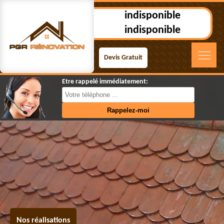
indisponible
indisponible
Devis Gratuit
Etre rappelé immédiatement:
Nos réalisations