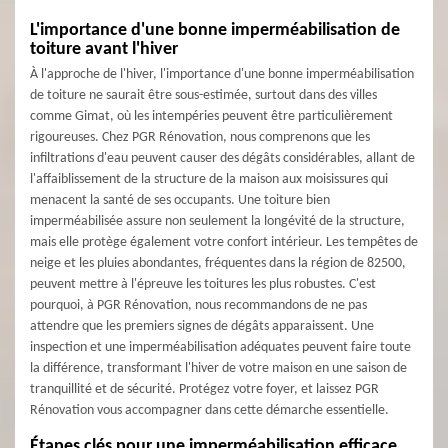
L'importance d'une bonne imperméabilisation de
toiture avant l'hiver
À l'approche de l'hiver, l'importance d'une bonne imperméabilisation
de toiture ne saurait être sous-estimée, surtout dans des villes
comme Gimat, où les intempéries peuvent être particulièrement
rigoureuses. Chez PGR Rénovation, nous comprenons que les
infiltrations d'eau peuvent causer des dégâts considérables, allant de
l'affaiblissement de la structure de la maison aux moisissures qui
menacent la santé de ses occupants. Une toiture bien
imperméabilisée assure non seulement la longévité de la structure,
mais elle protège également votre confort intérieur. Les tempêtes de
neige et les pluies abondantes, fréquentes dans la région de 82500,
peuvent mettre à l'épreuve les toitures les plus robustes. C'est
pourquoi, à PGR Rénovation, nous recommandons de ne pas
attendre que les premiers signes de dégâts apparaissent. Une
inspection et une imperméabilisation adéquates peuvent faire toute
la différence, transformant l'hiver de votre maison en une saison de
tranquillité et de sécurité. Protégez votre foyer, et laissez PGR
Rénovation vous accompagner dans cette démarche essentielle.
Étapes clés pour une imperméabilisation efficace