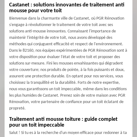
Castanet : solutions innovantes de traitement anti
mousse pour votre toit
Bienvenue dans la charmante ville de Castanet, où PGR Rénovation
s'engage à révolutionner le traitement de votre toit avec ses
solutions anti-mousse innovantes. Connaissant l'importance de
maintenir l'intégrité de votre toit, nous avons développé des
méthodes qui conjuguent efficacité et respect de l'environnement.
Dans le 82160, nos équipes expérimentées de PGR Rénovation sont à
votre disposition pour évaluer l'état de votre toit et proposer des
solutions sur-mesure. Fini les mousses envahissantes qui dégradent
votre couverture; nos produits de pointe, à la fois puissants et doux,
assurent une protection durable. En optant pour nos services, vous
choisissez la tranquillité et la durabilité. Forts de notre expertise,
nous vous garantissons un toit impeccable, même dans les conditions
les plus humides de Castanet. Prenez soin de votre maison avec PGR
Rénovation, votre partenaire de confiance pour un toit éclatant de
propreté.
Traitement anti mousse toiture : guide complet
pour un toit impeccable
Salut ! Si tu es à la recherche d'un moyen efficace pour redonner à ta