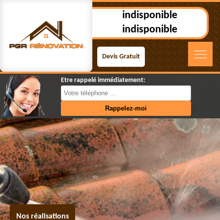
indisponible
indisponible
Devis Gratuit
Etre rappelé immédiatement:
Nos réalisations