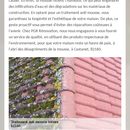
causer. En effet, la mousse retient l'humidité, ce qui peut engendrer
des infiltrations d'eau et des dégradations sur les matériaux de
construction. En optant pour un traitement anti mousse, vous
garantissez la longévité et l'esthétique de votre maison. De plus, ce
geste proactif vous permet d'éviter des réparations coûteuses à
l'avenir. Chez PGR Rénovation, nous nous engageons à vous fournir
un service de qualité, en utilisant des produits respectueux de
l'environnement, pour que votre maison reste un havre de paix, à
l'abri des désagréments de la mousse, à Castanet, 82160.