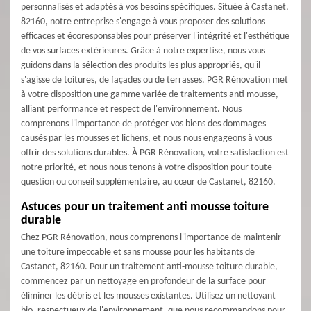
personnalisés et adaptés à vos besoins spécifiques. Située à Castanet,
82160, notre entreprise s'engage à vous proposer des solutions
efficaces et écoresponsables pour préserver l'intégrité et l'esthétique
de vos surfaces extérieures. Grâce à notre expertise, nous vous
guidons dans la sélection des produits les plus appropriés, qu'il
s'agisse de toitures, de façades ou de terrasses. PGR Rénovation met
à votre disposition une gamme variée de traitements anti mousse,
alliant performance et respect de l'environnement. Nous
comprenons l'importance de protéger vos biens des dommages
causés par les mousses et lichens, et nous nous engageons à vous
offrir des solutions durables. À PGR Rénovation, votre satisfaction est
notre priorité, et nous nous tenons à votre disposition pour toute
question ou conseil supplémentaire, au cœur de Castanet, 82160.
Astuces pour un traitement anti mousse toiture
durable
Chez PGR Rénovation, nous comprenons l'importance de maintenir
une toiture impeccable et sans mousse pour les habitants de
Castanet, 82160. Pour un traitement anti-mousse toiture durable,
commencez par un nettoyage en profondeur de la surface pour
éliminer les débris et les mousses existantes. Utilisez un nettoyant
bio, respectueux de l'environnement, que nous recommandons pour