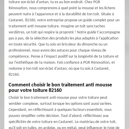
toiture son éclat d'antan, tu es au bon endroit. Chez PGR
Rénovation, nous comprenons à quel point la mousse et les lichens
peuvent nuire à l'apparence et à la durabilité de ton toit. Située à
Castanet, 82160, notre entreprise propose un guide complet pour un
traitement anti mousse toiture. Imagine un toit sans taches
verdâtres, un toit qui respire la propreté ! Notre guide t'accompagne
pas à pas, de la sélection des produits les plus adaptés à l'application
en toute sécurité. Que tu sois un bricoleur du dimanche ou un
professionnel, nous avons des astuces pour chaque niveau de
compétence. Pense à l'impact positif sur la longévité de ta toiture et
sur l'esthétique de ta maison. Fais confiance à PGR Rénovation, et
redonne à ton toit son éclat d'antan, où que tu sois à Castanet,
82160.
Comment choisir le bon traitement anti mousse
pour votre toiture 82160
Choisir le bon traitement anti-mousse pour votre toiture peut
sembler complexe, surtout lorsque les options sont aussi variées.
Cependant, en réfléchissant à quelques facteurs essentiels, vous
pouvez simplifier cette décision. Tout d'abord, réfléchissez aux
spécificités de votre toiture en Castanet. Le matériau de votre toit,
qu'il soit en tuiles, en ardoise, ou en métal, peut influencer le type de