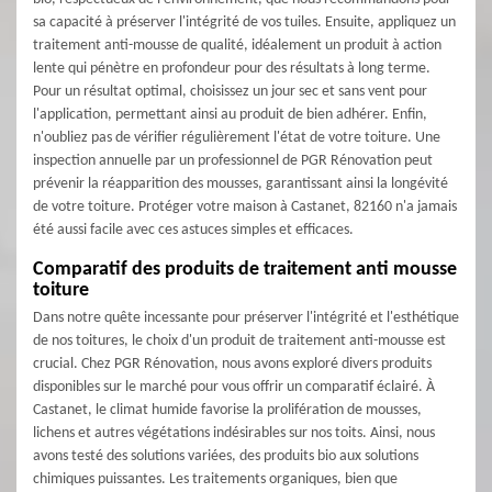
sa capacité à préserver l'intégrité de vos tuiles. Ensuite, appliquez un
traitement anti-mousse de qualité, idéalement un produit à action
lente qui pénètre en profondeur pour des résultats à long terme.
Pour un résultat optimal, choisissez un jour sec et sans vent pour
l'application, permettant ainsi au produit de bien adhérer. Enfin,
n'oubliez pas de vérifier régulièrement l'état de votre toiture. Une
inspection annuelle par un professionnel de PGR Rénovation peut
prévenir la réapparition des mousses, garantissant ainsi la longévité
de votre toiture. Protéger votre maison à Castanet, 82160 n'a jamais
été aussi facile avec ces astuces simples et efficaces.
Comparatif des produits de traitement anti mousse
toiture
Dans notre quête incessante pour préserver l'intégrité et l'esthétique
de nos toitures, le choix d'un produit de traitement anti-mousse est
crucial. Chez PGR Rénovation, nous avons exploré divers produits
disponibles sur le marché pour vous offrir un comparatif éclairé. À
Castanet, le climat humide favorise la prolifération de mousses,
lichens et autres végétations indésirables sur nos toits. Ainsi, nous
avons testé des solutions variées, des produits bio aux solutions
chimiques puissantes. Les traitements organiques, bien que