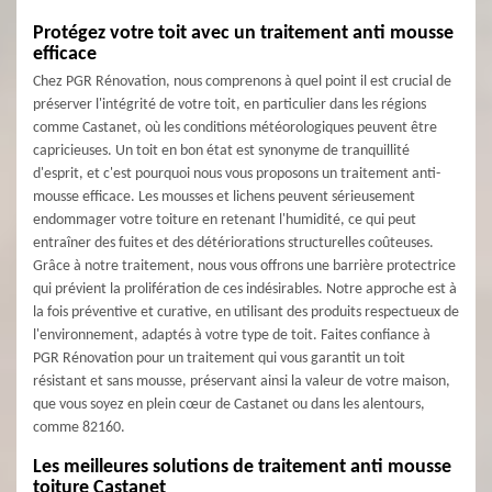
Protégez votre toit avec un traitement anti mousse
efficace
Chez PGR Rénovation, nous comprenons à quel point il est crucial de
préserver l'intégrité de votre toit, en particulier dans les régions
comme Castanet, où les conditions météorologiques peuvent être
capricieuses. Un toit en bon état est synonyme de tranquillité
d'esprit, et c'est pourquoi nous vous proposons un traitement anti-
mousse efficace. Les mousses et lichens peuvent sérieusement
endommager votre toiture en retenant l'humidité, ce qui peut
entraîner des fuites et des détériorations structurelles coûteuses.
Grâce à notre traitement, nous vous offrons une barrière protectrice
qui prévient la prolifération de ces indésirables. Notre approche est à
la fois préventive et curative, en utilisant des produits respectueux de
l'environnement, adaptés à votre type de toit. Faites confiance à
PGR Rénovation pour un traitement qui vous garantit un toit
résistant et sans mousse, préservant ainsi la valeur de votre maison,
que vous soyez en plein cœur de Castanet ou dans les alentours,
comme 82160.
Les meilleures solutions de traitement anti mousse
toiture Castanet