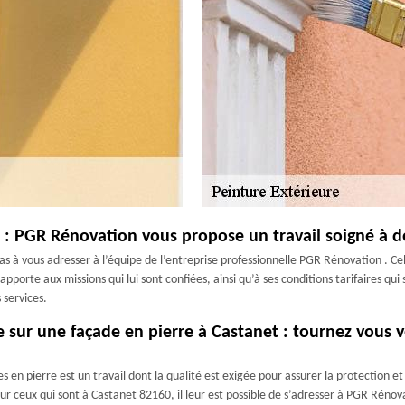
: PGR Rénovation vous propose un travail soigné à de
as à vous adresser à l’équipe de l’entreprise professionnelle PGR Rénovation . Ce
 apporte aux missions qui lui sont confiées, ainsi qu’à ses conditions tarifaires qu
 services.
ur une façade en pierre à Castanet : tournez vous vers
en pierre est un travail dont la qualité est exigée pour assurer la protection et l
ur ceux qui sont à Castanet 82160, il leur est possible de s’adresser à PGR Rénov