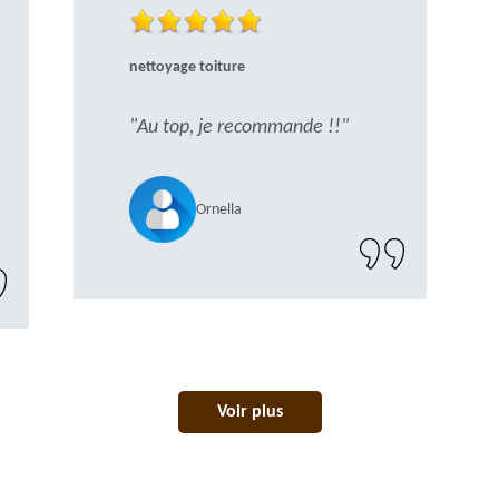
nettoyage toiture
"Au top, je recommande !!"
Ornella
Voir plus