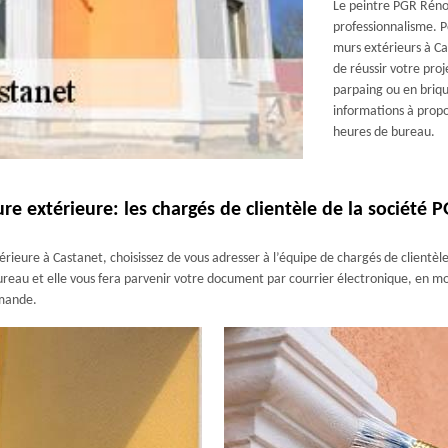
Le peintre PGR Rénov
professionnalisme. Po
murs extérieurs à Ca
de réussir votre pro
parpaing ou en briqu
informations à propo
heures de bureau.
re extérieure: les chargés de clientèle de la société
rieure à Castanet, choisissez de vous adresser à l’équipe de chargés de clientèle
reau et elle vous fera parvenir votre document par courrier électronique, en mo
emande.