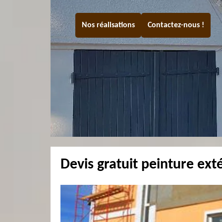
Nos réalisations
Contactez-nous !
Devis gratuit peinture ex