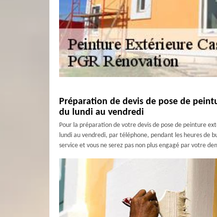
Préparation de devis de pose de peintu
du lundi au vendredi
Pour la préparation de votre devis de pose de peinture exté
lundi au vendredi, par téléphone, pendant les heures de bu
service et vous ne serez pas non plus engagé par votre d