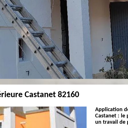
térieure Castanet 82160
Application d
Castanet : le
un travail de