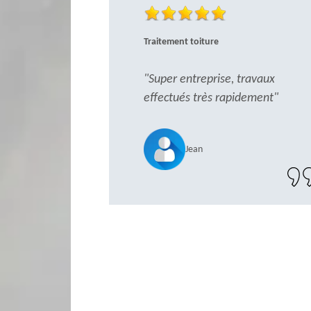
Traitement toiture
"Super entreprise, travaux
effectués très rapidement"
Jean