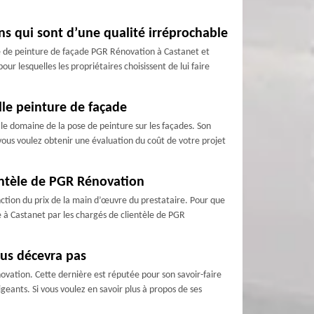
s qui sont d’une qualité irréprochable
rise de peinture de façade PGR Rénovation à Castanet et
our lesquelles les propriétaires choisissent de lui faire
lle peinture de façade
e domaine de la pose de peinture sur les façades. Son
i vous voulez obtenir une évaluation du coût de votre projet
ientèle de PGR Rénovation
onction du prix de la main d’œuvre du prestataire. Pour que
re à Castanet par les chargés de clientèle de PGR
ous décevra pas
novation. Cette dernière est réputée pour son savoir-faire
igeants. Si vous voulez en savoir plus à propos de ses