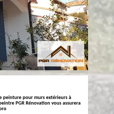
e peinture pour murs extérieurs à
 peintre PGR Rénovation vous assurera
 pro