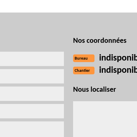
Nos coordonnées
indisponi
Bureau
indisponi
Chantier
Nous localiser