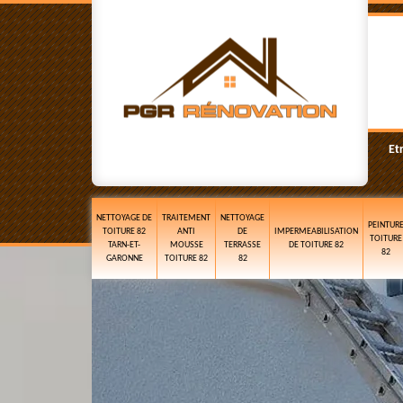
Et
NETTOYAGE DE
TRAITEMENT
NETTOYAGE
PEINTUR
TOITURE 82
ANTI
DE
IMPERMEABILISATION
TOITURE
TARN-ET-
MOUSSE
TERRASSE
DE TOITURE 82
82
GARONNE
TOITURE 82
82