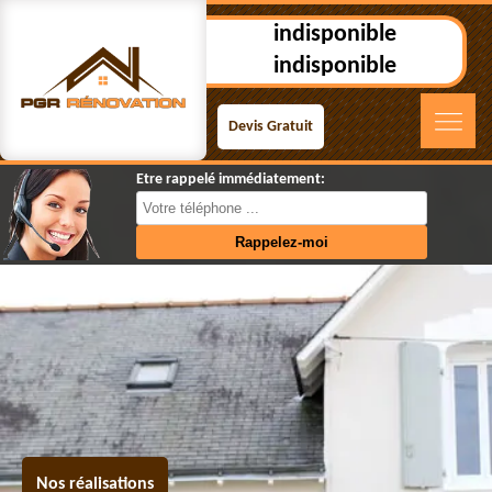
indisponible
indisponible
Devis Gratuit
Etre rappelé immédiatement:
Nos réalisations