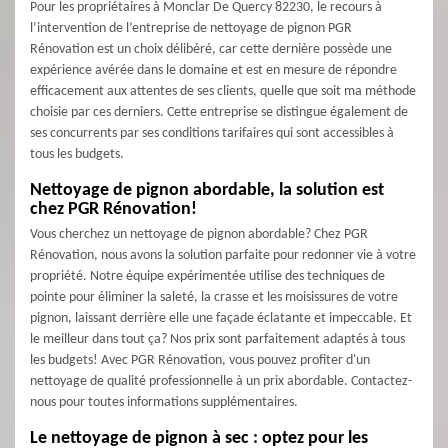
Pour les propriétaires à Monclar De Quercy 82230, le recours à
l’intervention de l’entreprise de nettoyage de pignon PGR
Rénovation est un choix délibéré, car cette dernière possède une
expérience avérée dans le domaine et est en mesure de répondre
efficacement aux attentes de ses clients, quelle que soit ma méthode
choisie par ces derniers. Cette entreprise se distingue également de
ses concurrents par ses conditions tarifaires qui sont accessibles à
tous les budgets.
Nettoyage de pignon abordable, la solution est
chez PGR Rénovation!
Vous cherchez un nettoyage de pignon abordable? Chez PGR
Rénovation, nous avons la solution parfaite pour redonner vie à votre
propriété. Notre équipe expérimentée utilise des techniques de
pointe pour éliminer la saleté, la crasse et les moisissures de votre
pignon, laissant derrière elle une façade éclatante et impeccable. Et
le meilleur dans tout ça? Nos prix sont parfaitement adaptés à tous
les budgets! Avec PGR Rénovation, vous pouvez profiter d'un
nettoyage de qualité professionnelle à un prix abordable. Contactez-
nous pour toutes informations supplémentaires.
Le nettoyage de pignon à sec : optez pour les