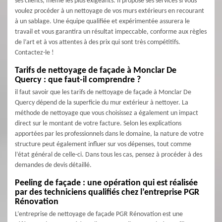
ses clients, même les plus exigeants. Il propose ses services si vous
voulez procéder à un nettoyage de vos murs extérieurs en recourant
à un sablage. Une équipe qualifiée et expérimentée assurera le
travail et vous garantira un résultat impeccable, conforme aux règles
de l’art et à vos attentes à des prix qui sont très compétitifs.
Contactez-le !
Tarifs de nettoyage de façade à Monclar De
Quercy : que faut-il comprendre ?
il faut savoir que les tarifs de nettoyage de façade à Monclar De
Quercy dépend de la superficie du mur extérieur à nettoyer. La
méthode de nettoyage que vous choisissez a également un impact
direct sur le montant de votre facture. Selon les explications
apportées par les professionnels dans le domaine, la nature de votre
structure peut également influer sur vos dépenses, tout comme
l’état général de celle-ci. Dans tous les cas, pensez à procéder à des
demandes de devis détaillé.
Peeling de façade : une opération qui est réalisée
par des techniciens qualifiés chez l’entreprise PGR
Rénovation
L’entreprise de nettoyage de façade PGR Rénovation est une