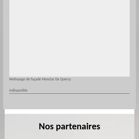
Nettoyage de façade Monclar De Quercy
indisponible
Nos partenaires