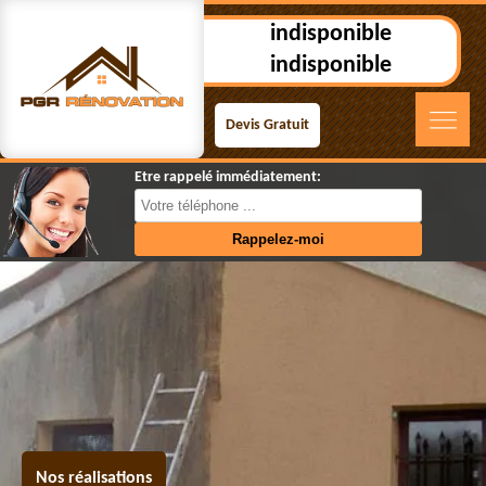
indisponible
indisponible
Devis Gratuit
Etre rappelé immédiatement:
Nos réalisations