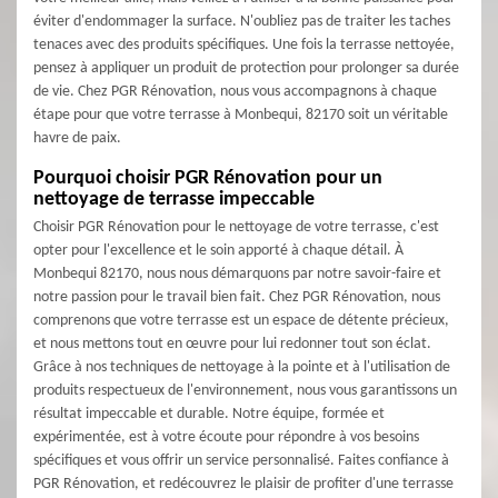
éviter d'endommager la surface. N'oubliez pas de traiter les taches
tenaces avec des produits spécifiques. Une fois la terrasse nettoyée,
pensez à appliquer un produit de protection pour prolonger sa durée
de vie. Chez PGR Rénovation, nous vous accompagnons à chaque
étape pour que votre terrasse à Monbequi, 82170 soit un véritable
havre de paix.
Pourquoi choisir PGR Rénovation pour un
nettoyage de terrasse impeccable
Choisir PGR Rénovation pour le nettoyage de votre terrasse, c'est
opter pour l'excellence et le soin apporté à chaque détail. À
Monbequi 82170, nous nous démarquons par notre savoir-faire et
notre passion pour le travail bien fait. Chez PGR Rénovation, nous
comprenons que votre terrasse est un espace de détente précieux,
et nous mettons tout en œuvre pour lui redonner tout son éclat.
Grâce à nos techniques de nettoyage à la pointe et à l'utilisation de
produits respectueux de l'environnement, nous vous garantissons un
résultat impeccable et durable. Notre équipe, formée et
expérimentée, est à votre écoute pour répondre à vos besoins
spécifiques et vous offrir un service personnalisé. Faites confiance à
PGR Rénovation, et redécouvrez le plaisir de profiter d'une terrasse