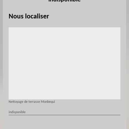
Nous localiser
Nettoyage de terrasse Monbequi
indisponible