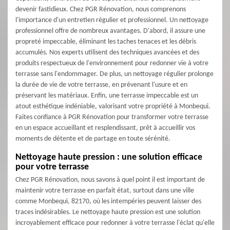
devenir fastidieux. Chez PGR Rénovation, nous comprenons
l'importance d'un entretien régulier et professionnel. Un nettoyage
professionnel offre de nombreux avantages. D'abord, il assure une
propreté impeccable, éliminant les taches tenaces et les débris
accumulés. Nos experts utilisent des techniques avancées et des
produits respectueux de l'environnement pour redonner vie à votre
terrasse sans l'endommager. De plus, un nettoyage régulier prolonge
la durée de vie de votre terrasse, en prévenant l'usure et en
préservant les matériaux. Enfin, une terrasse impeccable est un
atout esthétique indéniable, valorisant votre propriété à Monbequi.
Faites confiance à PGR Rénovation pour transformer votre terrasse
en un espace accueillant et resplendissant, prêt à accueillir vos
moments de détente et de partage en toute sérénité.
Nettoyage haute pression : une solution efficace
pour votre terrasse
Chez PGR Rénovation, nous savons à quel point il est important de
maintenir votre terrasse en parfait état, surtout dans une ville
comme Monbequi, 82170, où les intempéries peuvent laisser des
traces indésirables. Le nettoyage haute pression est une solution
incroyablement efficace pour redonner à votre terrasse l'éclat qu'elle