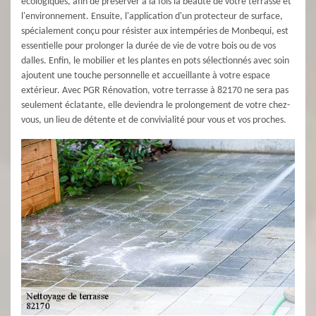
écologiques, afin de préserver à la fois la beauté de votre terrasse et
l'environnement. Ensuite, l'application d'un protecteur de surface,
spécialement conçu pour résister aux intempéries de Monbequi, est
essentielle pour prolonger la durée de vie de votre bois ou de vos
dalles. Enfin, le mobilier et les plantes en pots sélectionnés avec soin
ajoutent une touche personnelle et accueillante à votre espace
extérieur. Avec PGR Rénovation, votre terrasse à 82170 ne sera pas
seulement éclatante, elle deviendra le prolongement de votre chez-
vous, un lieu de détente et de convivialité pour vous et vos proches.