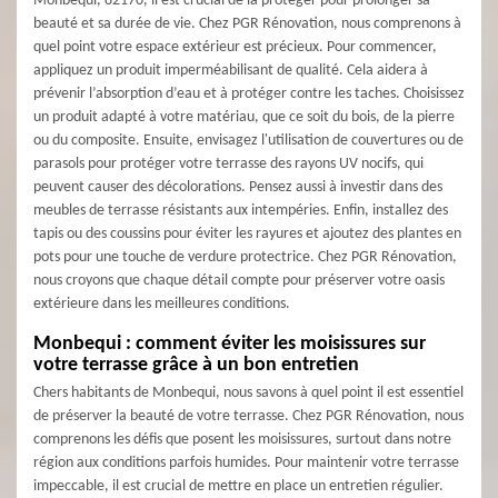
Monbequi, 82170, il est crucial de la protéger pour prolonger sa
beauté et sa durée de vie. Chez PGR Rénovation, nous comprenons à
quel point votre espace extérieur est précieux. Pour commencer,
appliquez un produit imperméabilisant de qualité. Cela aidera à
prévenir l’absorption d’eau et à protéger contre les taches. Choisissez
un produit adapté à votre matériau, que ce soit du bois, de la pierre
ou du composite. Ensuite, envisagez l'utilisation de couvertures ou de
parasols pour protéger votre terrasse des rayons UV nocifs, qui
peuvent causer des décolorations. Pensez aussi à investir dans des
meubles de terrasse résistants aux intempéries. Enfin, installez des
tapis ou des coussins pour éviter les rayures et ajoutez des plantes en
pots pour une touche de verdure protectrice. Chez PGR Rénovation,
nous croyons que chaque détail compte pour préserver votre oasis
extérieure dans les meilleures conditions.
Monbequi : comment éviter les moisissures sur
votre terrasse grâce à un bon entretien
Chers habitants de Monbequi, nous savons à quel point il est essentiel
de préserver la beauté de votre terrasse. Chez PGR Rénovation, nous
comprenons les défis que posent les moisissures, surtout dans notre
région aux conditions parfois humides. Pour maintenir votre terrasse
impeccable, il est crucial de mettre en place un entretien régulier.