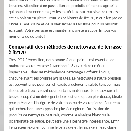
tenaces. Attention à ne pas utiliser de produits chimiques agressifs
qui pourraient endommager les matériaux, surtout si votre terrasse
est en bois ou en pierre. Pour les habitants de 82170, n'oubliez pas de
rincer à l'eau claire et de laisser sécher à l'air libre pour un résultat
éclatant. Votre terrasse est maintenant prête à accueillir tous vos
moments de détente !
Comparatif des méthodes de nettoyage de terrasse
à 82170
Chez PGR Rénovation, nous savons à quel point il est essentiel de
maintenir votre terrasse à Monbequi, 82170, dans un état
impeccable. Diverses méthodes de nettoyage s'offrent à vous,
chacune ayant ses propres avantages. Le nettoyage à haute pression
est souvent prisé pour son efficacité à déloger la saleté tenace, mais
il peut être trop agressif pour certains matériaux. Le nettoyage à la
brosse, couplé à un détergent doux, est une option plus douce, idéale
pour préserver l'intégrité de votre bois ou de votre pierre. Pour ceux
qui recherchent une approche plus écologique, l'utilisation de
produits de nettoyage naturels, comme le vinaigre blanc ou le
bicarbonate de soude, peut être une alternative intéressante. Enfin,
l'entretien régulier, comme le balayage et le rinçage à l'eau claire,