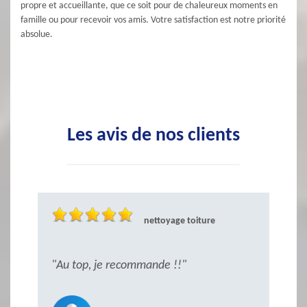
propre et accueillante, que ce soit pour de chaleureux moments en
famille ou pour recevoir vos amis. Votre satisfaction est notre priorité
absolue.
Les avis de nos clients
nettoyage toiture
ès
"Au top, je recommande !!"
"S
r