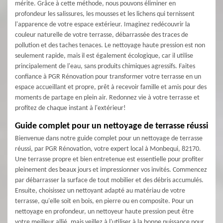
mérite. Grâce à cette méthode, nous pouvons éliminer en
profondeur les salissures, les mousses et les lichens qui ternissent
l'apparence de votre espace extérieur. Imaginez redécouvrir la
couleur naturelle de votre terrasse, débarrassée des traces de
pollution et des taches tenaces. Le nettoyage haute pression est non
seulement rapide, mais il est également écologique, car il utilise
principalement de l'eau, sans produits chimiques agressifs. Faites
confiance à PGR Rénovation pour transformer votre terrasse en un
espace accueillant et propre, prêt à recevoir famille et amis pour des
moments de partage en plein air. Redonnez vie à votre terrasse et
profitez de chaque instant à l'extérieur!
Guide complet pour un nettoyage de terrasse réussi
Bienvenue dans notre guide complet pour un nettoyage de terrasse
réussi, par PGR Rénovation, votre expert local à Monbequi, 82170.
Une terrasse propre et bien entretenue est essentielle pour profiter
pleinement des beaux jours et impressionner vos invités. Commencez
par débarrasser la surface de tout mobilier et des débris accumulés.
Ensuite, choisissez un nettoyant adapté au matériau de votre
terrasse, qu'elle soit en bois, en pierre ou en composite. Pour un
nettoyage en profondeur, un nettoyeur haute pression peut être
votre meilleur allié, mais veillez à l'utiliser à la bonne puissance pour