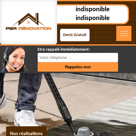
indisponible
indisponible
Devis Gratuit
Etre rappelé immédiatement:
Nos réalisations