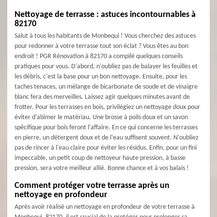
Nettoyage de terrasse : astuces incontournables à
82170
Salut à tous les habitants de Monbequi ! Vous cherchez des astuces
pour redonner à votre terrasse tout son éclat ? Vous êtes au bon
endroit ! PGR Rénovation à 82170 a compilé quelques conseils
pratiques pour vous. D'abord, n'oubliez pas de balayer les feuilles et
les débris, c'est la base pour un bon nettoyage. Ensuite, pour les
taches tenaces, un mélange de bicarbonate de soude et de vinaigre
blanc fera des merveilles. Laissez agir quelques minutes avant de
frotter. Pour les terrasses en bois, privilégiez un nettoyage doux pour
éviter d'abîmer le matériau. Une brosse à poils doux et un savon
spécifique pour bois feront l'affaire. En ce qui concerne les terrasses
en pierre, un détergent doux et de l'eau suffisent souvent. N'oubliez
pas de rincer à l'eau claire pour éviter les résidus. Enfin, pour un fini
impeccable, un petit coup de nettoyeur haute pression, à basse
pression, sera votre meilleur allié. Bonne chance et à vos balais !
Comment protéger votre terrasse après un
nettoyage en profondeur
Après avoir réalisé un nettoyage en profondeur de votre terrasse à