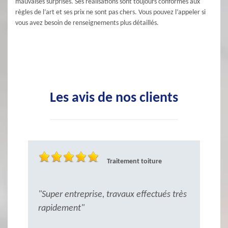
mauvaises surprises. Ses réalisations sont toujours conformes aux
règles de l’art et ses prix ne sont pas chers. Vous pouvez l’appeler si
vous avez besoin de renseignements plus détaillés.
Les avis de nos clients
Traitement toiture
"Super entreprise, travaux effectués très
"
rapidement"