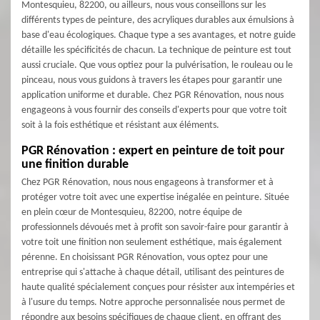
Montesquieu, 82200, ou ailleurs, nous vous conseillons sur les
différents types de peinture, des acryliques durables aux émulsions à
base d'eau écologiques. Chaque type a ses avantages, et notre guide
détaille les spécificités de chacun. La technique de peinture est tout
aussi cruciale. Que vous optiez pour la pulvérisation, le rouleau ou le
pinceau, nous vous guidons à travers les étapes pour garantir une
application uniforme et durable. Chez PGR Rénovation, nous nous
engageons à vous fournir des conseils d'experts pour que votre toit
soit à la fois esthétique et résistant aux éléments.
PGR Rénovation : expert en peinture de toit pour
une finition durable
Chez PGR Rénovation, nous nous engageons à transformer et à
protéger votre toit avec une expertise inégalée en peinture. Située
en plein cœur de Montesquieu, 82200, notre équipe de
professionnels dévoués met à profit son savoir-faire pour garantir à
votre toit une finition non seulement esthétique, mais également
pérenne. En choisissant PGR Rénovation, vous optez pour une
entreprise qui s'attache à chaque détail, utilisant des peintures de
haute qualité spécialement conçues pour résister aux intempéries et
à l'usure du temps. Notre approche personnalisée nous permet de
répondre aux besoins spécifiques de chaque client, en offrant des