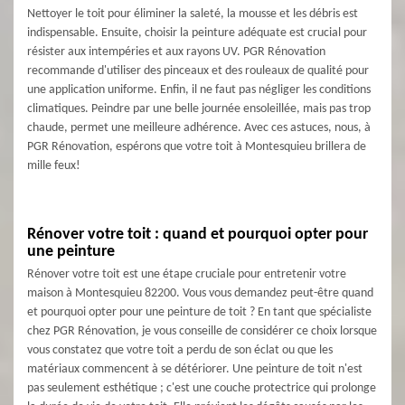
Nettoyer le toit pour éliminer la saleté, la mousse et les débris est
indispensable. Ensuite, choisir la peinture adéquate est crucial pour
résister aux intempéries et aux rayons UV. PGR Rénovation
recommande d'utiliser des pinceaux et des rouleaux de qualité pour
une application uniforme. Enfin, il ne faut pas négliger les conditions
climatiques. Peindre par une belle journée ensoleillée, mais pas trop
chaude, permet une meilleure adhérence. Avec ces astuces, nous, à
PGR Rénovation, espérons que votre toit à Montesquieu brillera de
mille feux!
Rénover votre toit : quand et pourquoi opter pour
une peinture
Rénover votre toit est une étape cruciale pour entretenir votre
maison à Montesquieu 82200. Vous vous demandez peut-être quand
et pourquoi opter pour une peinture de toit ? En tant que spécialiste
chez PGR Rénovation, je vous conseille de considérer ce choix lorsque
vous constatez que votre toit a perdu de son éclat ou que les
matériaux commencent à se détériorer. Une peinture de toit n'est
pas seulement esthétique ; c'est une couche protectrice qui prolonge