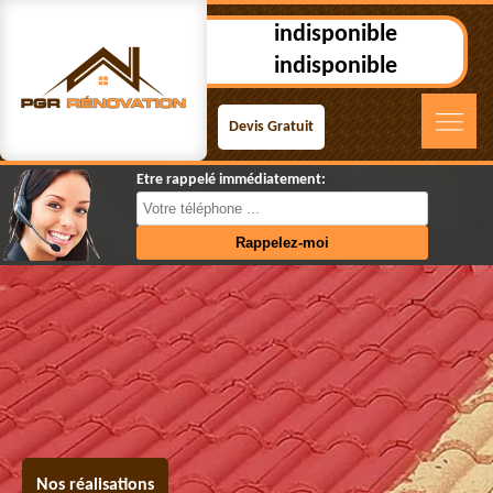
indisponible
indisponible
Devis Gratuit
Etre rappelé immédiatement:
Nos réalisations