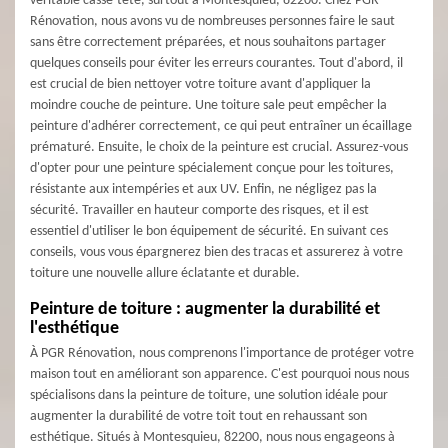
véritable casse-tête, surtout à Montesquieu, 82200. Chez PGR
Rénovation, nous avons vu de nombreuses personnes faire le saut
sans être correctement préparées, et nous souhaitons partager
quelques conseils pour éviter les erreurs courantes. Tout d'abord, il
est crucial de bien nettoyer votre toiture avant d'appliquer la
moindre couche de peinture. Une toiture sale peut empêcher la
peinture d'adhérer correctement, ce qui peut entraîner un écaillage
prématuré. Ensuite, le choix de la peinture est crucial. Assurez-vous
d'opter pour une peinture spécialement conçue pour les toitures,
résistante aux intempéries et aux UV. Enfin, ne négligez pas la
sécurité. Travailler en hauteur comporte des risques, et il est
essentiel d'utiliser le bon équipement de sécurité. En suivant ces
conseils, vous vous épargnerez bien des tracas et assurerez à votre
toiture une nouvelle allure éclatante et durable.
Peinture de toiture : augmenter la durabilité et
l'esthétique
À PGR Rénovation, nous comprenons l'importance de protéger votre
maison tout en améliorant son apparence. C'est pourquoi nous nous
spécialisons dans la peinture de toiture, une solution idéale pour
augmenter la durabilité de votre toit tout en rehaussant son
esthétique. Situés à Montesquieu, 82200, nous nous engageons à