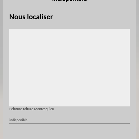
Nous localiser
Peinture toiture Montesquieu
indisponible