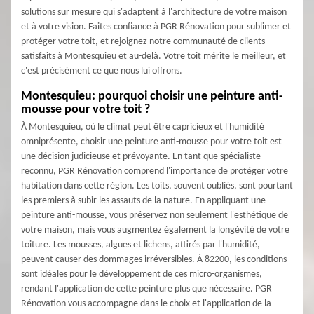
solutions sur mesure qui s'adaptent à l'architecture de votre maison
et à votre vision. Faites confiance à PGR Rénovation pour sublimer et
protéger votre toit, et rejoignez notre communauté de clients
satisfaits à Montesquieu et au-delà. Votre toit mérite le meilleur, et
c'est précisément ce que nous lui offrons.
Montesquieu: pourquoi choisir une peinture anti-
mousse pour votre toit ?
À Montesquieu, où le climat peut être capricieux et l'humidité
omniprésente, choisir une peinture anti-mousse pour votre toit est
une décision judicieuse et prévoyante. En tant que spécialiste
reconnu, PGR Rénovation comprend l'importance de protéger votre
habitation dans cette région. Les toits, souvent oubliés, sont pourtant
les premiers à subir les assauts de la nature. En appliquant une
peinture anti-mousse, vous préservez non seulement l'esthétique de
votre maison, mais vous augmentez également la longévité de votre
toiture. Les mousses, algues et lichens, attirés par l'humidité,
peuvent causer des dommages irréversibles. À 82200, les conditions
sont idéales pour le développement de ces micro-organismes,
rendant l'application de cette peinture plus que nécessaire. PGR
Rénovation vous accompagne dans le choix et l'application de la