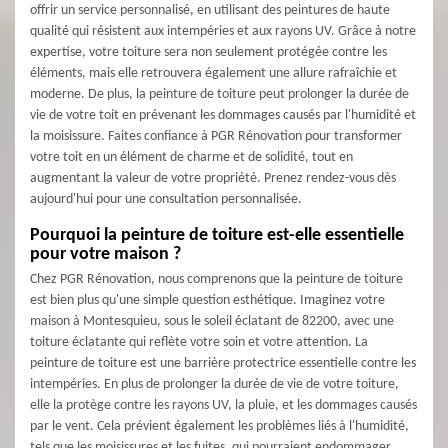
offrir un service personnalisé, en utilisant des peintures de haute
qualité qui résistent aux intempéries et aux rayons UV. Grâce à notre
expertise, votre toiture sera non seulement protégée contre les
éléments, mais elle retrouvera également une allure rafraîchie et
moderne. De plus, la peinture de toiture peut prolonger la durée de
vie de votre toit en prévenant les dommages causés par l'humidité et
la moisissure. Faites confiance à PGR Rénovation pour transformer
votre toit en un élément de charme et de solidité, tout en
augmentant la valeur de votre propriété. Prenez rendez-vous dès
aujourd'hui pour une consultation personnalisée.
Pourquoi la peinture de toiture est-elle essentielle
pour votre maison ?
Chez PGR Rénovation, nous comprenons que la peinture de toiture
est bien plus qu'une simple question esthétique. Imaginez votre
maison à Montesquieu, sous le soleil éclatant de 82200, avec une
toiture éclatante qui reflète votre soin et votre attention. La
peinture de toiture est une barrière protectrice essentielle contre les
intempéries. En plus de prolonger la durée de vie de votre toiture,
elle la protège contre les rayons UV, la pluie, et les dommages causés
par le vent. Cela prévient également les problèmes liés à l'humidité,
tels que les moisissures et les fuites, qui pourraient endommager