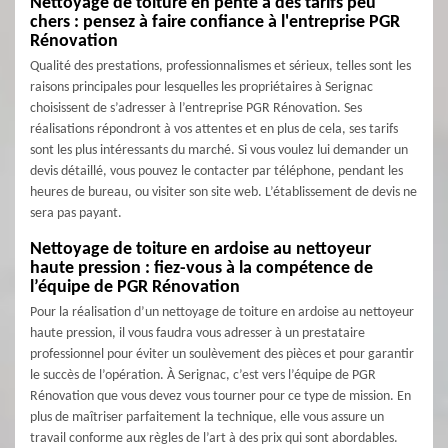
Nettoyage de toiture en pente à des tarifs peu
chers : pensez à faire confiance à l'entreprise PGR
Rénovation
Qualité des prestations, professionnalismes et sérieux, telles sont les
raisons principales pour lesquelles les propriétaires à Serignac
choisissent de s’adresser à l’entreprise PGR Rénovation. Ses
réalisations répondront à vos attentes et en plus de cela, ses tarifs
sont les plus intéressants du marché. Si vous voulez lui demander un
devis détaillé, vous pouvez le contacter par téléphone, pendant les
heures de bureau, ou visiter son site web. L’établissement de devis ne
sera pas payant.
Nettoyage de toiture en ardoise au nettoyeur
haute pression : fiez-vous à la compétence de
l’équipe de PGR Rénovation
Pour la réalisation d’un nettoyage de toiture en ardoise au nettoyeur
haute pression, il vous faudra vous adresser à un prestataire
professionnel pour éviter un soulèvement des pièces et pour garantir
le succès de l’opération. À Serignac, c’est vers l’équipe de PGR
Rénovation que vous devez vous tourner pour ce type de mission. En
plus de maîtriser parfaitement la technique, elle vous assure un
travail conforme aux règles de l’art à des prix qui sont abordables.