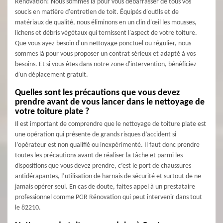
Rénovation! Nous sommes là pour vous débarrasser de tous vos
soucis en matière d'entretien de toit. Équipés d'outils et de
matériaux de qualité, nous éliminons en un clin d'œil les mousses,
lichens et débris végétaux qui ternissent l'aspect de votre toiture.
Que vous ayez besoin d'un nettoyage ponctuel ou régulier, nous
sommes là pour vous proposer un contrat sérieux et adapté à vos
besoins. Et si vous êtes dans notre zone d'intervention, bénéficiez
d'un déplacement gratuit.
Quelles sont les précautions que vous devez
prendre avant de vous lancer dans le nettoyage de
votre toiture plate ?
Il est important de comprendre que le nettoyage de toiture plate est
une opération qui présente de grands risques d’accident si
l’opérateur est non qualifié ou inexpérimenté. Il faut donc prendre
toutes les précautions avant de réaliser la tâche et parmi les
dispositions que vous devez prendre, c’est le port de chaussures
antidérapantes, l’utilisation de harnais de sécurité et surtout de ne
jamais opérer seul. En cas de doute, faites appel à un prestataire
professionnel comme PGR Rénovation qui peut intervenir dans tout
le 82210.