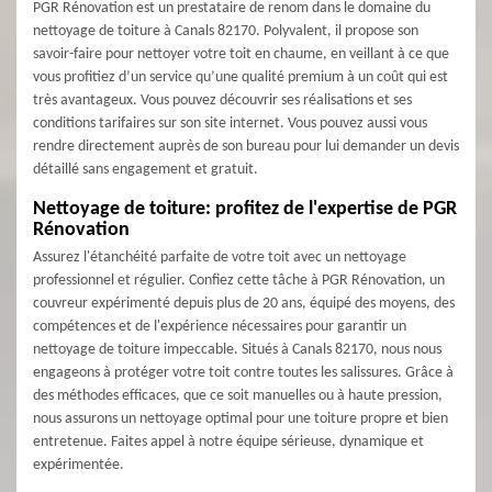
PGR Rénovation est un prestataire de renom dans le domaine du
nettoyage de toiture à Canals 82170. Polyvalent, il propose son
savoir-faire pour nettoyer votre toit en chaume, en veillant à ce que
vous profitiez d’un service qu’une qualité premium à un coût qui est
très avantageux. Vous pouvez découvrir ses réalisations et ses
conditions tarifaires sur son site internet. Vous pouvez aussi vous
rendre directement auprès de son bureau pour lui demander un devis
détaillé sans engagement et gratuit.
Nettoyage de toiture: profitez de l'expertise de PGR
Rénovation
Assurez l'étanchéité parfaite de votre toit avec un nettoyage
professionnel et régulier. Confiez cette tâche à PGR Rénovation, un
couvreur expérimenté depuis plus de 20 ans, équipé des moyens, des
compétences et de l'expérience nécessaires pour garantir un
nettoyage de toiture impeccable. Situés à Canals 82170, nous nous
engageons à protéger votre toit contre toutes les salissures. Grâce à
des méthodes efficaces, que ce soit manuelles ou à haute pression,
nous assurons un nettoyage optimal pour une toiture propre et bien
entretenue. Faites appel à notre équipe sérieuse, dynamique et
expérimentée.