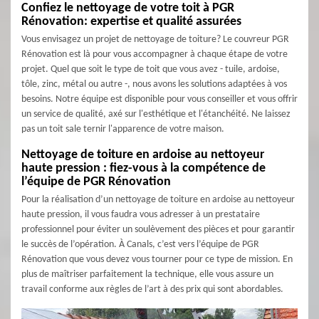
Confiez le nettoyage de votre toit à PGR
Rénovation: expertise et qualité assurées
Vous envisagez un projet de nettoyage de toiture? Le couvreur PGR
Rénovation est là pour vous accompagner à chaque étape de votre
projet. Quel que soit le type de toit que vous avez - tuile, ardoise,
tôle, zinc, métal ou autre -, nous avons les solutions adaptées à vos
besoins. Notre équipe est disponible pour vous conseiller et vous offrir
un service de qualité, axé sur l'esthétique et l'étanchéité. Ne laissez
pas un toit sale ternir l'apparence de votre maison.
Nettoyage de toiture en ardoise au nettoyeur
haute pression : fiez-vous à la compétence de
l’équipe de PGR Rénovation
Pour la réalisation d’un nettoyage de toiture en ardoise au nettoyeur
haute pression, il vous faudra vous adresser à un prestataire
professionnel pour éviter un soulèvement des pièces et pour garantir
le succès de l’opération. À Canals, c’est vers l’équipe de PGR
Rénovation que vous devez vous tourner pour ce type de mission. En
plus de maîtriser parfaitement la technique, elle vous assure un
travail conforme aux règles de l’art à des prix qui sont abordables.