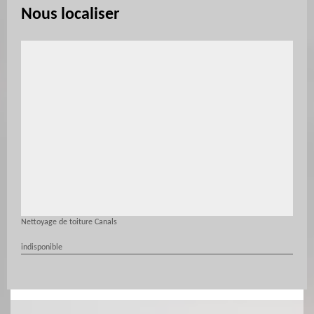
Nous localiser
Nettoyage de toiture Canals
indisponible