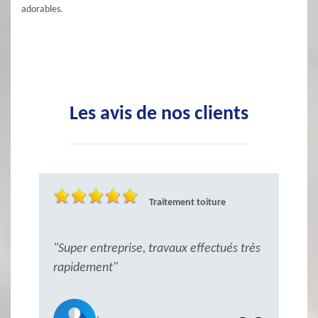
adorables.
Les avis de nos clients
Traitement toiture
"Super entreprise, travaux effectués très
"
rapidement"