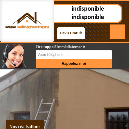
indisponible
indisponible
Devis Gratuit
Etre rappelé immédiatement:
Nos réalisations