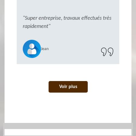
"Super entreprise, travaux effectués très
"
rapidement"
Jean
Voir plus