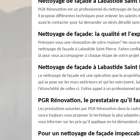
Nettoyage de façade à Labastide Saint
PGR Rénovation est un professionnel du nettoyage de façad
il propose différentes techniques pour enlever les saletés 
aussi le contacter pour lui demander un devis détaillé san
Nettoyage de façade: la qualité et l'e
Prévoyez-vous une rénovation de votre maison? Ne sous-es
nettoyage de façade à Labastide Saint Pierre. Faites conf
là pour vous accompagner à chaque étape de votre projet d
Nettoyage de façade à Labastide Saint P
Le nettoyage de façade est une opération que le propriéta
qui se pose sur les murs extérieurs et qui les noircissent, l
l’étanchéité de celles-ci. Faites appel à un professionnel p
PGR Rénovation, le prestataire qu’il fa
Les prestations assurées par PGR Rénovation dans le cadre 
saura toujours vous proposer la technique la plus adaptée po
vous informer sur les prix qu’il applique en lui demandant
Pour un nettoyage de façade impeccabl