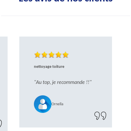
nettoyage toiture
"Au top, je recommande !!"
Ornella