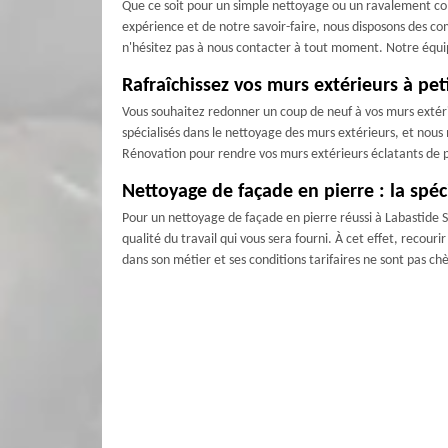
Que ce soit pour un simple nettoyage ou un ravalement com
expérience et de notre savoir-faire, nous disposons des com
n'hésitez pas à nous contacter à tout moment. Notre équipe
Rafraîchissez vos murs extérieurs à pe
Vous souhaitez redonner un coup de neuf à vos murs extéri
spécialisés dans le nettoyage des murs extérieurs, et nous
Rénovation pour rendre vos murs extérieurs éclatants de p
Nettoyage de façade en pierre : la spéc
Pour un nettoyage de façade en pierre réussi à Labastide Sa
qualité du travail qui vous sera fourni. À cet effet, recou
dans son métier et ses conditions tarifaires ne sont pas ch