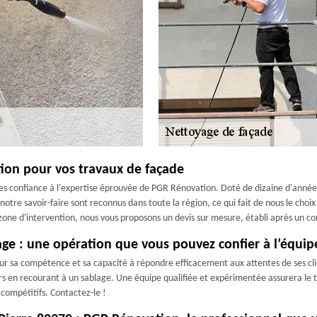
tion pour vos travaux de façade
s confiance à l'expertise éprouvée de PGR Rénovation. Doté de dizaine d'années 
notre savoir-faire sont reconnus dans toute la région, ce qui fait de nous le cho
zone d'intervention, nous vous proposons un devis sur mesure, établi après un con
age : une opération que vous pouvez confier à l’équi
r sa compétence et sa capacité à répondre efficacement aux attentes de ses clien
s en recourant à un sablage. Une équipe qualifiée et expérimentée assurera le t
s compétitifs. Contactez-le !