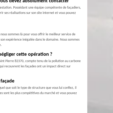
 vous devez absolument contacter
prestation. Possédant une équipe compétente de façadiers,
r ses réalisations sur son site internet et vous pouvez
ous sommes là pour vous offrir le meilleur service de
 et son expérience inégalée dans le domaine. Nous sommes
e.
négliger cette opération ?
aint Pierre 82370, compte tenu de la pollution au carbone
s qui recouvrent les façades ont un impact direct sur
 façade
 que soit le type de structure que vous lui confiez, il
aires sont les plus compétitives du marché et vous pouvez