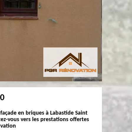
70
façade en briques à Labastide Saint
tez-vous vers les prestations offertes
vation