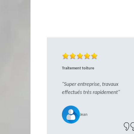
Traitement toiture
"Super entreprise, travaux
effectués très rapidement"
Jean