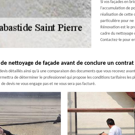
Si vos façades en bri
l’accumulation de po
réalisation de cette
particulière pour ne
Rénovation est le pro
cadre du nettoyage d
Contactez-le pour en 
de nettoyage de façade avant de conclure un contrat 
vis détaillés ainsi qu’à une comparaison des documents que vous recevez avant 
rmettra de déterminer le professionnel qui propose les conditions tarifaires les 
 de devis ne vous engage pas et ne vous sera pas facturé.