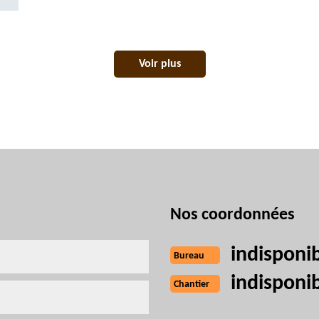
Voir plus
Nos coordonnées
indisponi
Bureau
indisponi
Chantier