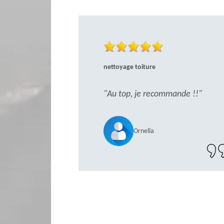
nettoyage toiture
"Au top, je recommande !!"
Ornella