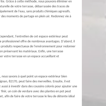
mérite. Grâce à cette méthode, nous pouvons éliminer en
naturelle de votre terrasse, débarrassée des traces de
cipalement de l'eau, sans produits chimiques agressifs.
ur des moments de partage en plein air. Redonnez vie à
 Cependant, l'entretien de cet espace extérieur peut
e professionnel offre de nombreux avantages. D'abord, il
des produits respectueux de l'environnement pour redonner
en préservant les matériaux. Enfin, une terrasse
r votre terrasse en un espace accueillant et
, nous savons à quel point un espace extérieur bien
nan, 82170, peut faire des merveilles. Ensuite, il est
 aussi à investir dans des coussins colorés pour ajouter une
finir, un coin de verdure avec des plantes en pot peut
 afin de faire de votre terrasse le lieu de détente idéal