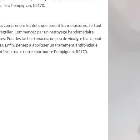
re, ici à Pompignan, 82170.
s comprenons les défis que posent les moisissures, surtout
ien régulier. Commencez par un nettoyage hebdomadaire
faces. Pour les taches tenaces, un peu de vinaigre blanc peut
res. Enfin, pensez à appliquer un traitement antifongique
 extérieur dans notre charmante Pompignan, 82170.