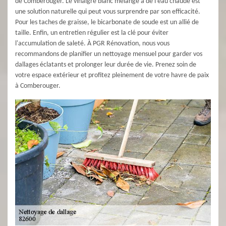
de Comberouger. Le vinaigre blanc mélangé à de l'eau chaude est
une solution naturelle qui peut vous surprendre par son efficacité.
Pour les taches de graisse, le bicarbonate de soude est un allié de
taille. Enfin, un entretien régulier est la clé pour éviter
l'accumulation de saleté. À PGR Rénovation, nous vous
recommandons de planifier un nettoyage mensuel pour garder vos
dallages éclatants et prolonger leur durée de vie. Prenez soin de
votre espace extérieur et profitez pleinement de votre havre de paix
à Comberouger.