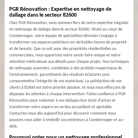
PGR Rénovation : Expertise en nettoyage de
dallage dans le secteur 82600
Chez PGR Rénovation, nous sommes fiers de notre expertise inégalée
en nettoyage de dallage dans le secteur 82600. Situés au cœur de
Comberouger, notre équipe de spécialistes dévoués s'engage à
transformer vos espaces extérieurs en véritables havres de propreté
et de beauté. Que ce soit pour des propriétés résidentielles ou
commerciales, nous apportons notre savoir-faire unique et notre
attention méticuleuse aux détails pour chaque projet. Nos techniques
de nettoyage avancées, combinées à des produits respectueux de
l'environnement, garantissent des résultats éclatants sans
compromettre l'intégrité de vos matériaux. La satisfaction de nos
clients à 82600 est notre priorité absolue, et nous nous efforçons de
dépasser les attentes à chaque intervention. Faites confiance à PGR
Rénovation pour redonner à vos dallages leur éclat d'antan et
transformer votre espace en un lieu accueillant et agréable.
Contactez-nous dès aujourd'hui pour découvrir comment nous
pouvons vous aider à embellir vos extérieurs à Comberouger et au-
delà.
Pourquoi opter pour un nettoyage professionnel