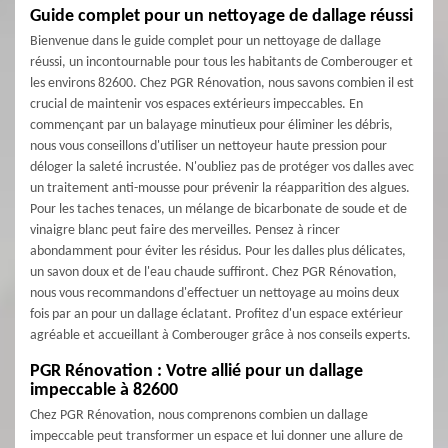
Guide complet pour un nettoyage de dallage réussi
Bienvenue dans le guide complet pour un nettoyage de dallage
réussi, un incontournable pour tous les habitants de Comberouger et
les environs 82600. Chez PGR Rénovation, nous savons combien il est
crucial de maintenir vos espaces extérieurs impeccables. En
commençant par un balayage minutieux pour éliminer les débris,
nous vous conseillons d'utiliser un nettoyeur haute pression pour
déloger la saleté incrustée. N'oubliez pas de protéger vos dalles avec
un traitement anti-mousse pour prévenir la réapparition des algues.
Pour les taches tenaces, un mélange de bicarbonate de soude et de
vinaigre blanc peut faire des merveilles. Pensez à rincer
abondamment pour éviter les résidus. Pour les dalles plus délicates,
un savon doux et de l'eau chaude suffiront. Chez PGR Rénovation,
nous vous recommandons d'effectuer un nettoyage au moins deux
fois par an pour un dallage éclatant. Profitez d'un espace extérieur
agréable et accueillant à Comberouger grâce à nos conseils experts.
PGR Rénovation : Votre allié pour un dallage
impeccable à 82600
Chez PGR Rénovation, nous comprenons combien un dallage
impeccable peut transformer un espace et lui donner une allure de