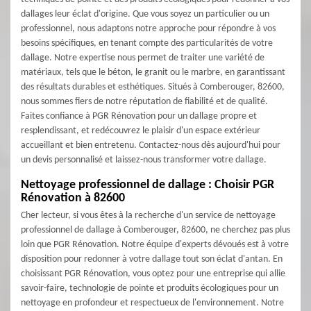
dallages leur éclat d'origine. Que vous soyez un particulier ou un
professionnel, nous adaptons notre approche pour répondre à vos
besoins spécifiques, en tenant compte des particularités de votre
dallage. Notre expertise nous permet de traiter une variété de
matériaux, tels que le béton, le granit ou le marbre, en garantissant
des résultats durables et esthétiques. Situés à Comberouger, 82600,
nous sommes fiers de notre réputation de fiabilité et de qualité.
Faites confiance à PGR Rénovation pour un dallage propre et
resplendissant, et redécouvrez le plaisir d'un espace extérieur
accueillant et bien entretenu. Contactez-nous dès aujourd'hui pour
un devis personnalisé et laissez-nous transformer votre dallage.
Nettoyage professionnel de dallage : Choisir PGR
Rénovation à 82600
Cher lecteur, si vous êtes à la recherche d'un service de nettoyage
professionnel de dallage à Comberouger, 82600, ne cherchez pas plus
loin que PGR Rénovation. Notre équipe d'experts dévoués est à votre
disposition pour redonner à votre dallage tout son éclat d'antan. En
choisissant PGR Rénovation, vous optez pour une entreprise qui allie
savoir-faire, technologie de pointe et produits écologiques pour un
nettoyage en profondeur et respectueux de l'environnement. Notre