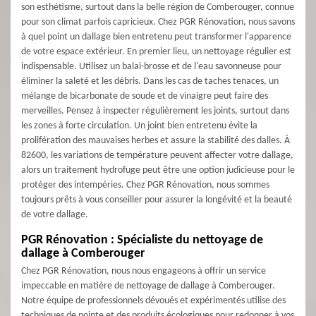
son esthétisme, surtout dans la belle région de Comberouger, connue
pour son climat parfois capricieux. Chez PGR Rénovation, nous savons
à quel point un dallage bien entretenu peut transformer l'apparence
de votre espace extérieur. En premier lieu, un nettoyage régulier est
indispensable. Utilisez un balai-brosse et de l'eau savonneuse pour
éliminer la saleté et les débris. Dans les cas de taches tenaces, un
mélange de bicarbonate de soude et de vinaigre peut faire des
merveilles. Pensez à inspecter régulièrement les joints, surtout dans
les zones à forte circulation. Un joint bien entretenu évite la
prolifération des mauvaises herbes et assure la stabilité des dalles. À
82600, les variations de température peuvent affecter votre dallage,
alors un traitement hydrofuge peut être une option judicieuse pour le
protéger des intempéries. Chez PGR Rénovation, nous sommes
toujours prêts à vous conseiller pour assurer la longévité et la beauté
de votre dallage.
PGR Rénovation : Spécialiste du nettoyage de
dallage à Comberouger
Chez PGR Rénovation, nous nous engageons à offrir un service
impeccable en matière de nettoyage de dallage à Comberouger.
Notre équipe de professionnels dévoués et expérimentés utilise des
techniques de pointe et des produits écologiques pour redonner à vos