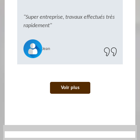
"Super entreprise, travaux effectués très
"
rapidement"
Jean
Voir plus