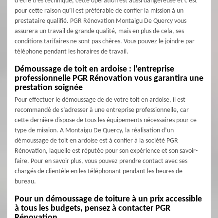
d’être très technique, cette opération est aussi dangereuse et c’est
pour cette raison qu’il est préférable de confier la mission à un
prestataire qualifié. PGR Rénovation Montaigu De Quercy vous
assurera un travail de grande qualité, mais en plus de cela, ses
conditions tarifaires ne sont pas chères. Vous pouvez le joindre par
téléphone pendant les horaires de travail.
Démoussage de toit en ardoise : l’entreprise
professionnelle PGR Rénovation vous garantira une
prestation soignée
Pour effectuer le démoussage de de votre toit en ardoise, il est
recommandé de s’adresser à une entreprise professionnelle, car
cette dernière dispose de tous les équipements nécessaires pour ce
type de mission. A Montaigu De Quercy, la réalisation d’un
démoussage de toit en ardoise est à confier à la société PGR
Rénovation, laquelle est réputée pour son expérience et son savoir-
faire. Pour en savoir plus, vous pouvez prendre contact avec ses
chargés de clientèle en les téléphonant pendant les heures de
bureau.
Pour un démoussage de toiture à un prix accessible
à tous les budgets, pensez à contacter PGR
Rénovation