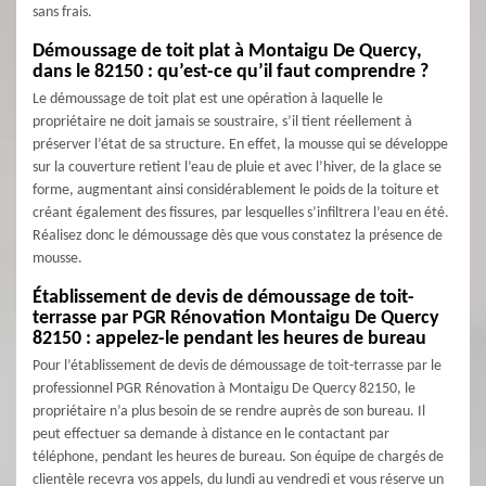
sans frais.
Démoussage de toit plat à Montaigu De Quercy,
dans le 82150 : qu’est-ce qu’il faut comprendre ?
Le démoussage de toit plat est une opération à laquelle le
propriétaire ne doit jamais se soustraire, s’il tient réellement à
préserver l’état de sa structure. En effet, la mousse qui se développe
sur la couverture retient l’eau de pluie et avec l’hiver, de la glace se
forme, augmentant ainsi considérablement le poids de la toiture et
créant également des fissures, par lesquelles s’infiltrera l’eau en été.
Réalisez donc le démoussage dès que vous constatez la présence de
mousse.
Établissement de devis de démoussage de toit-
terrasse par PGR Rénovation Montaigu De Quercy
82150 : appelez-le pendant les heures de bureau
Pour l’établissement de devis de démoussage de toit-terrasse par le
professionnel PGR Rénovation à Montaigu De Quercy 82150, le
propriétaire n’a plus besoin de se rendre auprès de son bureau. Il
peut effectuer sa demande à distance en le contactant par
téléphone, pendant les heures de bureau. Son équipe de chargés de
clientèle recevra vos appels, du lundi au vendredi et vous réserve un