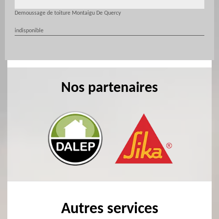
Demoussage de toiture Montaigu De Quercy
indisponible
Nos partenaires
Autres services