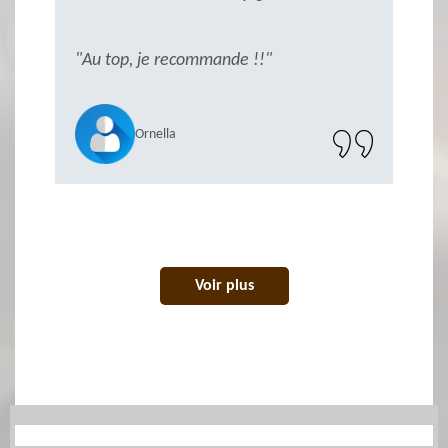
ès
"Au top, je recommande !!"
"S
r
Ornella
Voir plus