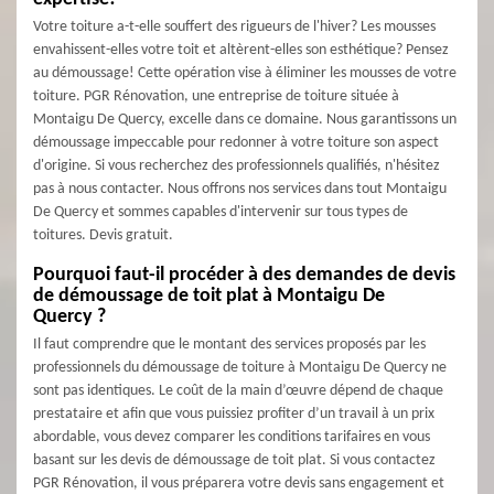
Votre toiture a-t-elle souffert des rigueurs de l'hiver? Les mousses
envahissent-elles votre toit et altèrent-elles son esthétique? Pensez
au démoussage! Cette opération vise à éliminer les mousses de votre
toiture. PGR Rénovation, une entreprise de toiture située à
Montaigu De Quercy, excelle dans ce domaine. Nous garantissons un
démoussage impeccable pour redonner à votre toiture son aspect
d'origine. Si vous recherchez des professionnels qualifiés, n'hésitez
pas à nous contacter. Nous offrons nos services dans tout Montaigu
De Quercy et sommes capables d'intervenir sur tous types de
toitures. Devis gratuit.
Pourquoi faut-il procéder à des demandes de devis
de démoussage de toit plat à Montaigu De
Quercy ?
Il faut comprendre que le montant des services proposés par les
professionnels du démoussage de toiture à Montaigu De Quercy ne
sont pas identiques. Le coût de la main d’œuvre dépend de chaque
prestataire et afin que vous puissiez profiter d’un travail à un prix
abordable, vous devez comparer les conditions tarifaires en vous
basant sur les devis de démoussage de toit plat. Si vous contactez
PGR Rénovation, il vous préparera votre devis sans engagement et